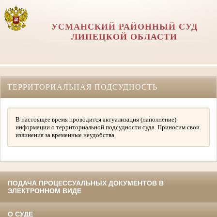
УСМАНСКИЙ РАЙОННЫЙ СУД
ЛИПЕЦКОЙ ОБЛАСТИ
ТЕРРИТОРИАЛЬНАЯ ПОДСУДНОСТЬ
В настоящее время проводится актуализация (наполнение)
информации о территориальной подсудности суда. Приносим свои
извинения за временные неудобства.
ПОДАЧА ПРОЦЕССУАЛЬНЫХ ДОКУМЕНТОВ В
ЭЛЕКТРОННОМ ВИДЕ
О СУДЕ