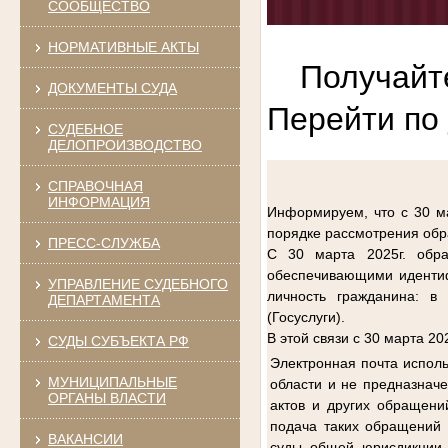
СООБЩЕСТВО
НОРМАТИВНЫЕ АКТЫ
Получайт
ДОКУМЕНТЫ СУДА
Перейти по
СУДЕБНОЕ
ДЕЛОПРОИЗВОДСТВО
СПРАВОЧНАЯ
ИНФОРМАЦИЯ
Информируем, что с 30 ма
порядке рассмотрения обр
ПРЕСС-СЛУЖБА
С 30 марта 2025г. обр
обеспечивающими идентиф
УПРАВЛЕНИЕ СУДЕБНОГО
личность гражданина: в
ДЕПАРТАМЕНТА
(Госуслуги).
В этой связи с 30 марта 2
СУДЫ СУБЪЕКТА РФ
Электронная почта испол
МУНИЦИПАЛЬНЫЕ
области и не предназнач
ОРГАНЫ ВЛАСТИ
актов и других обращени
подача таких обращений
ВАКАНСИИ
суды общей юрисдикции 