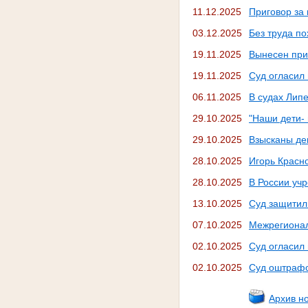
11.12.2025
Приговор за
03.12.2025
Без труда п
19.11.2025
Вынесен при
19.11.2025
Суд огласил
06.11.2025
В судах Лип
29.10.2025
"Наши дети-
29.10.2025
Взысканы де
28.10.2025
Игорь Красн
28.10.2025
В России уч
13.10.2025
Суд защитил
07.10.2025
Межрегионал
02.10.2025
Суд огласил 
02.10.2025
Суд оштрафо
Архив н