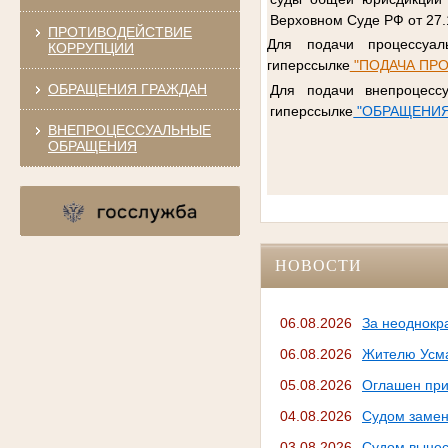
Верховном Суде РФ от 27.
ПРОТИВОДЕЙСТВИЕ
Для подачи процессуал
КОРРУПЦИИ
гиперссылке
"ПОДАЧА ПРО
ОБРАЩЕНИЯ ГРАЖДАН
Для подачи внепроцесс
гиперссылке
"ОБРАЩЕНИЯ
ВНЕПРОЦЕССУАЛЬНЫЕ
ОБРАЩЕНИЯ
НОВОСТИ
06.08.2026
За неоднокр
06.08.2026
Жителю Усма
05.08.2026
Оглашен при
04.08.2026
Судом замен
03.08.2026
Судом вынес