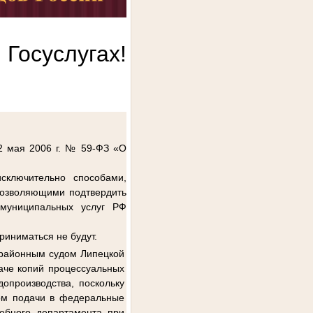
Госуслугах!
 2 мая 2006 г. № 59-ФЗ «О
ключительно способами,
позволяющими подтвердить
 муниципальных услуг РФ
риниматься не будут.
 районным судом Липецкой
аче копий процессуальных
опроизводства, поскольку
ом подачи в федеральные
ебного департамента при