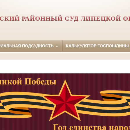
СКИЙ РАЙОННЫЙ СУД ЛИПЕЦКОЙ О
РИАЛЬНАЯ ПОДСУДНОСТЬ
КАЛЬКУЛЯТОР ГОСПОШЛИНЫ