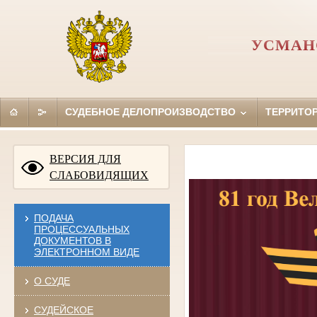
УСМАН
СУДЕБНОЕ ДЕЛОПРОИЗВОДСТВО
ТЕРРИТО
ВЕРСИЯ ДЛЯ
СЛАБОВИДЯЩИХ
ПОДАЧА
ПРОЦЕССУАЛЬНЫХ
ДОКУМЕНТОВ В
ЭЛЕКТРОННОМ ВИДЕ
О СУДЕ
СУДЕЙСКОЕ